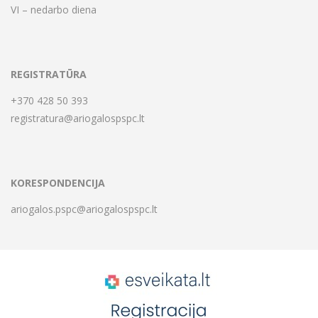
VI – nedarbo diena
REGISTRATŪRA
+370 428 50 393
registratura@ariogalospspc.lt
KORESPONDENCIJA
ariogalos.pspc@ariogalospspc.lt